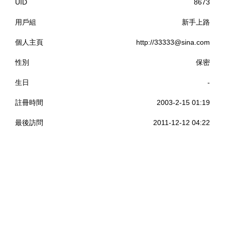
UID
8673
用戶組
新手上路
個人主頁
http://
33333@sina.com
性別
保密
生日
-
註冊時間
2003-2-15 01:19
最後訪問
2011-12-12 04:22