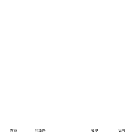
首頁
討論區
發現
我的