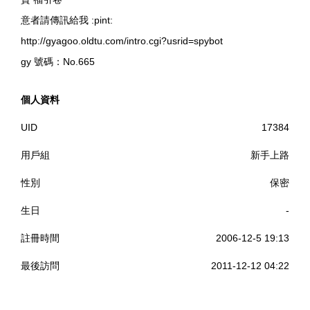
意者請傳訊給我 :pint:
http://gyagoo.oldtu.com/intro.cgi?usrid=spybot
gy 號碼：No.665
個人資料
UID
17384
用戶組
新手上路
性別
保密
生日
-
註冊時間
2006-12-5 19:13
最後訪問
2011-12-12 04:22