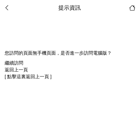
提示資訊
您訪問的頁面無手機頁面，是否進一步訪問電腦版？
繼續訪問
返回上一頁
[ 點擊這裏返回上一頁 ]