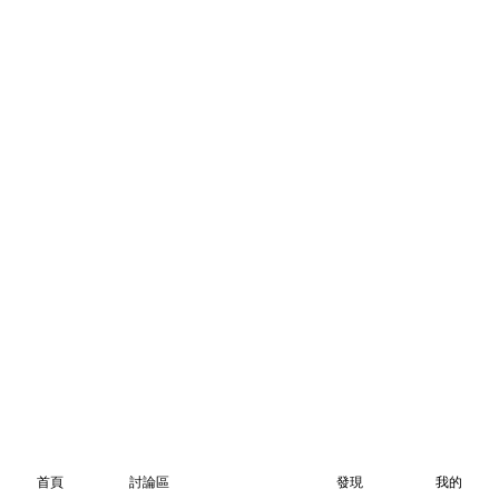
首頁
討論區
發現
我的