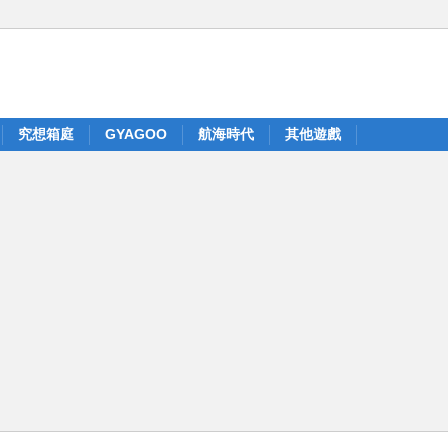
究想箱庭
GYAGOO
航海時代
其他遊戲