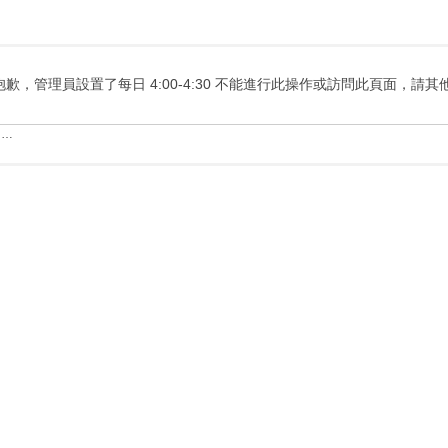
抱歉，管理員設置了每日 4:00-4:30 不能進行此操作或訪問此頁面，請
……