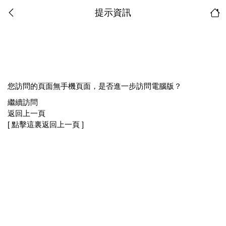
提示資訊
您訪問的頁面無手機頁面，是否進一步訪問電腦版？
繼續訪問
返回上一頁
[ 點擊這裏返回上一頁 ]