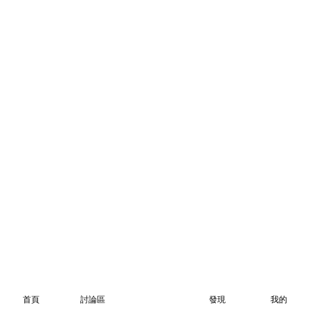
首頁
討論區
發現
我的