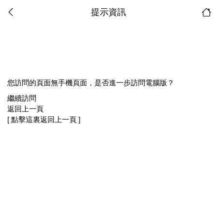
提示資訊
您訪問的頁面無手機頁面，是否進一步訪問電腦版？
繼續訪問
返回上一頁
[ 點擊這裏返回上一頁 ]