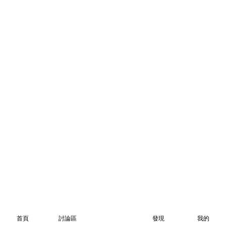
首頁
討論區
發現
我的