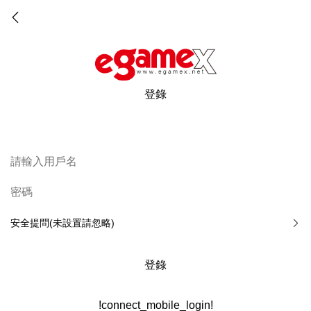
登錄
安全提問(未設置請忽略)
登錄
!connect_mobile_login!