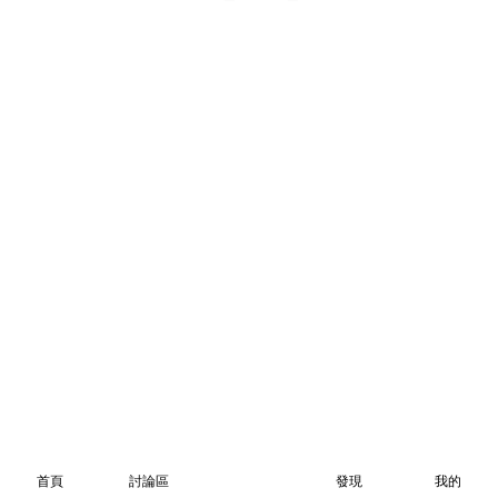
首頁
討論區
發現
我的