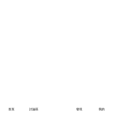
首頁
討論區
發現
我的