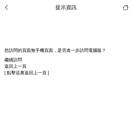
提示資訊
您訪問的頁面無手機頁面，是否進一步訪問電腦版？
繼續訪問
返回上一頁
[ 點擊這裏返回上一頁 ]