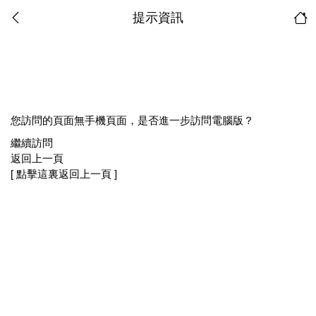
提示資訊
您訪問的頁面無手機頁面，是否進一步訪問電腦版？
繼續訪問
返回上一頁
[ 點擊這裏返回上一頁 ]