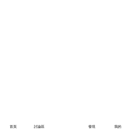
首頁
討論區
發現
我的