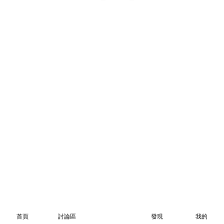
首頁
討論區
發現
我的