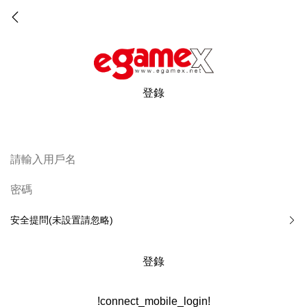
登錄
安全提問(未設置請忽略)
登錄
!connect_mobile_login!