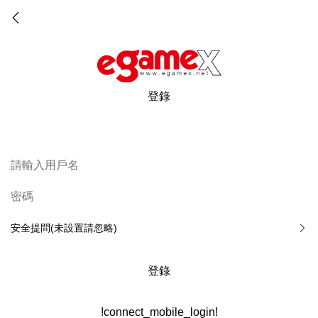
登錄
安全提問(未設置請忽略)
登錄
!connect_mobile_login!