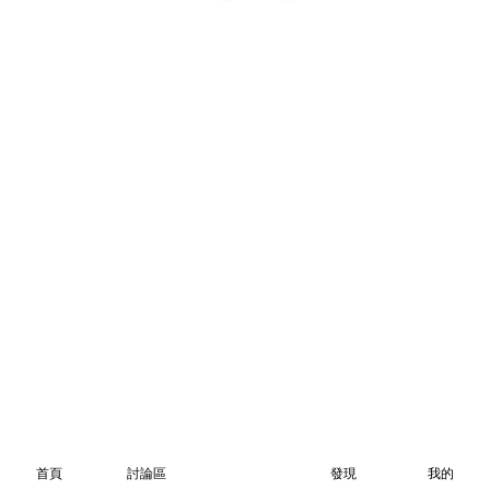
首頁
討論區
發現
我的