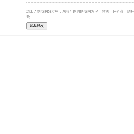
請加入到我的好友中，您就可以瞭解我的近況，與我一起交流，隨時
繫
加為好友