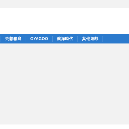
究想箱庭
GYAGOO
航海時代
其他遊戲