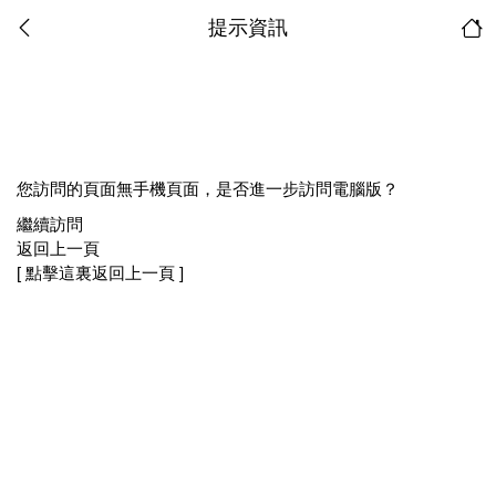
提示資訊
您訪問的頁面無手機頁面，是否進一步訪問電腦版？
繼續訪問
返回上一頁
[ 點擊這裏返回上一頁 ]