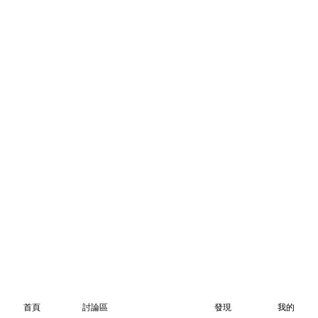
首頁
討論區
發現
我的