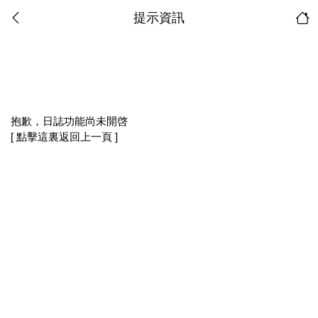
提示資訊
抱歉，日誌功能尚未開啓
[ 點擊這裏返回上一頁 ]