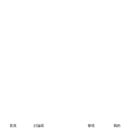
首頁
討論區
發現
我的