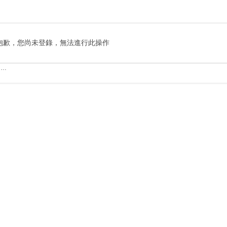
抱歉，您尚未登錄，無法進行此操作
……