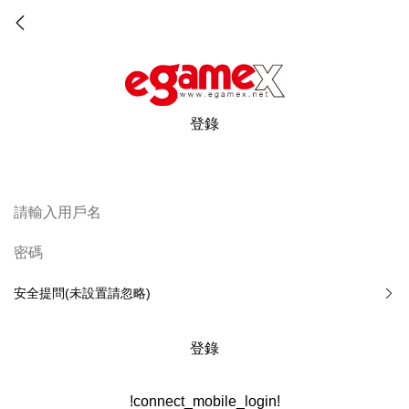
登錄
安全提問(未設置請忽略)
登錄
!connect_mobile_login!