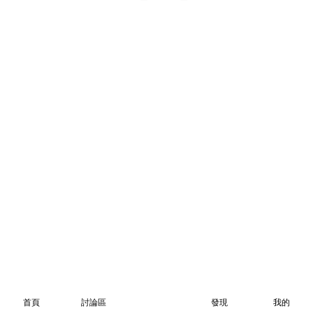
首頁
討論區
發現
我的