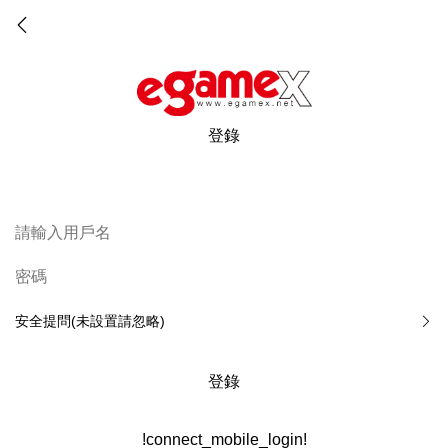
登錄
安全提問(未設置請忽略)
登錄
!connect_mobile_login!