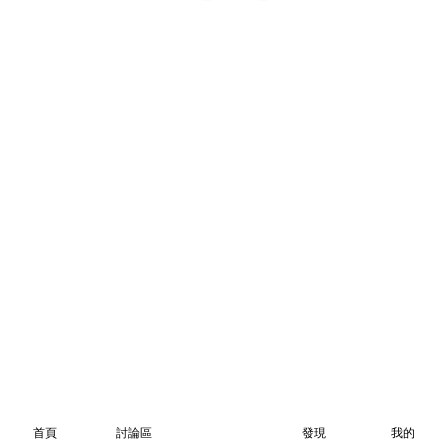
首頁
討論區
發現
我的