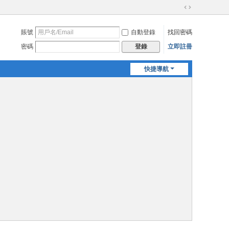
切
換
賬號
自動登錄
找回密碼
到
寬
密碼
立即註冊
登錄
版
快捷導航