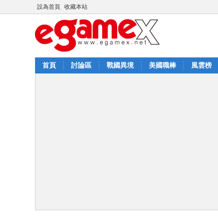
設為首頁
收藏本站
首頁
討論區
戰國異境
美國職棒
風雲榜