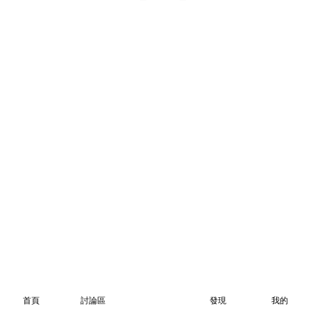
首頁
討論區
發現
我的