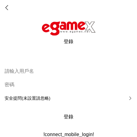
登錄
安全提問(未設置請忽略)
登錄
!connect_mobile_login!