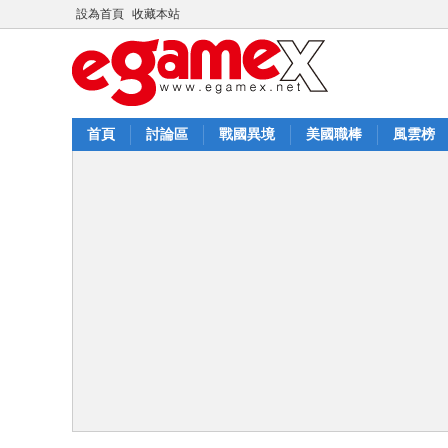
設為首頁
收藏本站
首頁
討論區
戰國異境
美國職棒
風雲榜