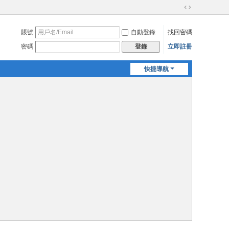
切
換
賬號
自動登錄
找回密碼
到
寬
密碼
立即註冊
登錄
版
快捷導航