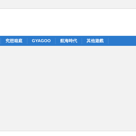
究想箱庭
GYAGOO
航海時代
其他遊戲