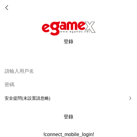
登錄
安全提問(未設置請忽略)
登錄
!connect_mobile_login!