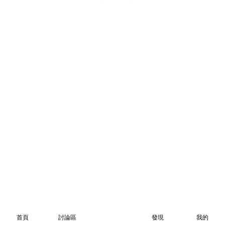
首頁
討論區
發現
我的