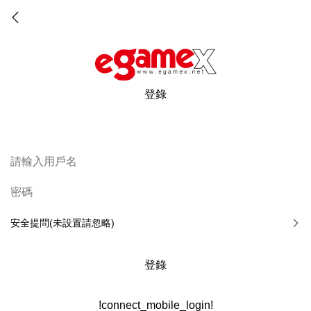
登錄
安全提問(未設置請忽略)
登錄
!connect_mobile_login!