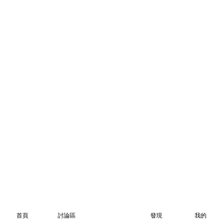
首頁
討論區
發現
我的