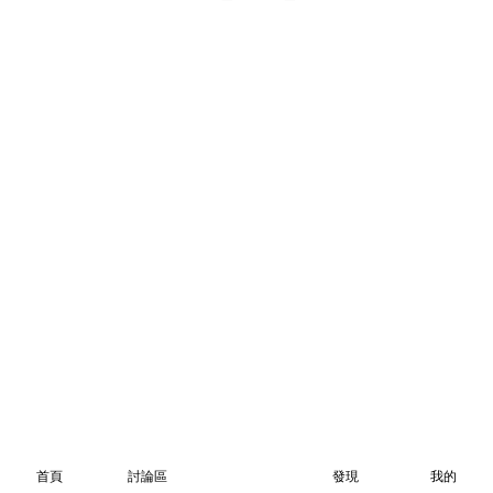
首頁
討論區
發現
我的