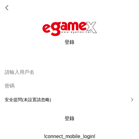
登錄
安全提問(未設置請忽略)
登錄
!connect_mobile_login!