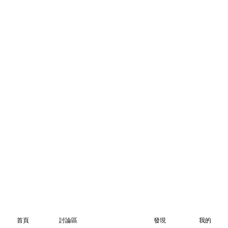
首頁
討論區
發現
我的