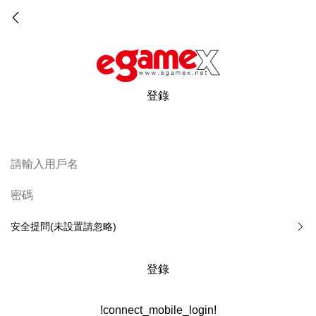
登錄
安全提問(未設置請忽略)
登錄
!connect_mobile_login!