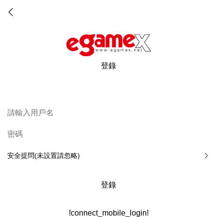
登錄
安全提問(未設置請忽略)
登錄
!connect_mobile_login!