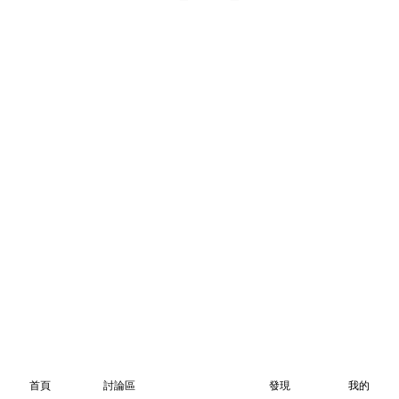
首頁
討論區
發現
我的