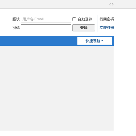
切
換
賬號
自動登錄
找回密碼
到
寬
密碼
立即註冊
登錄
版
快捷導航