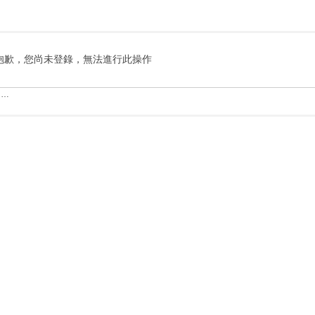
抱歉，您尚未登錄，無法進行此操作
……