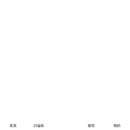
首頁
討論區
發現
我的