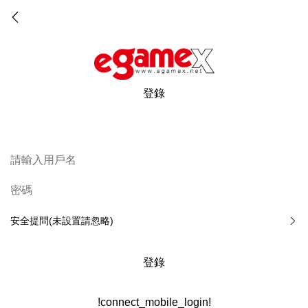
登錄
安全提問(未設置請忽略)
登錄
!connect_mobile_login!