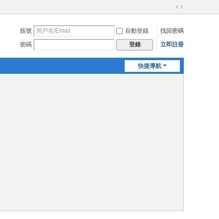
切
換
賬號
自動登錄
找回密碼
到
寬
密碼
立即註冊
登錄
版
快捷導航