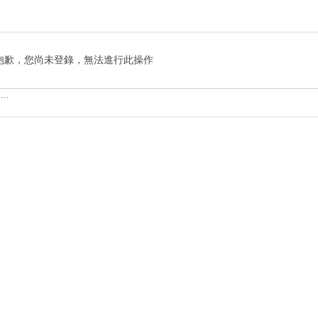
抱歉，您尚未登錄，無法進行此操作
……