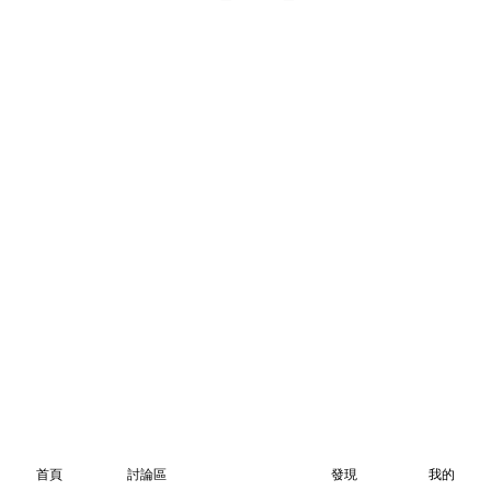
首頁
討論區
發現
我的