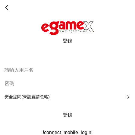
登錄
安全提問(未設置請忽略)
登錄
!connect_mobile_login!