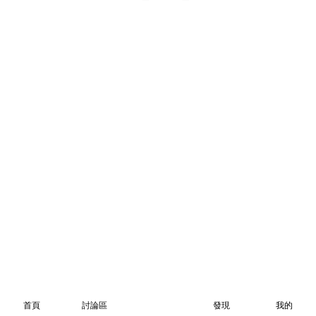
首頁
討論區
發現
我的