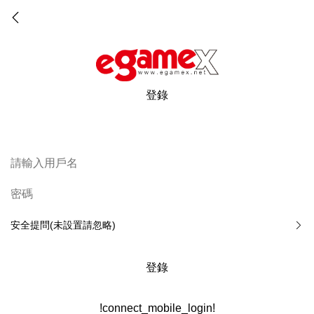
登錄
安全提問(未設置請忽略)
登錄
!connect_mobile_login!