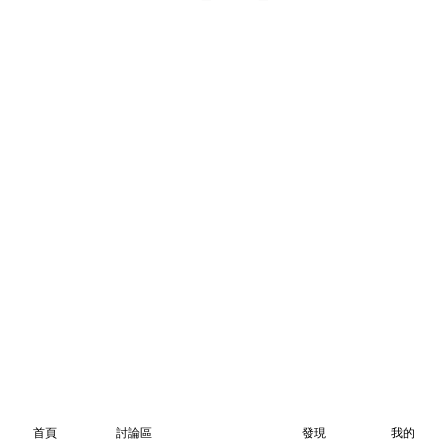
首頁
討論區
發現
我的