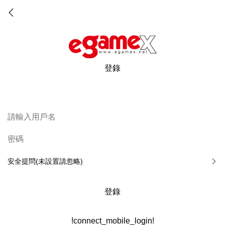
登錄
安全提問(未設置請忽略)
登錄
!connect_mobile_login!