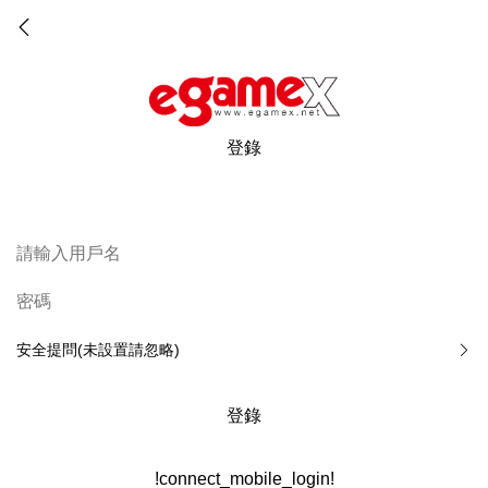
登錄
安全提問(未設置請忽略)
登錄
!connect_mobile_login!