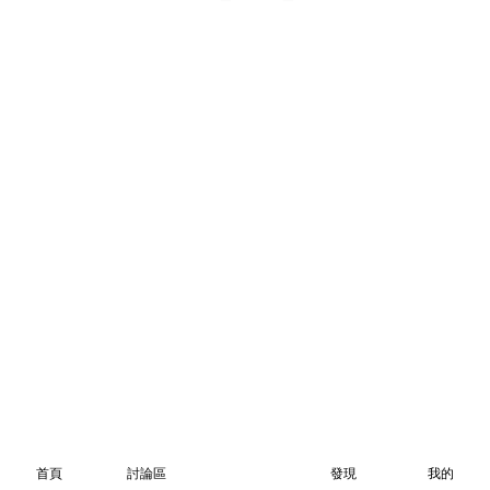
首頁
討論區
發現
我的