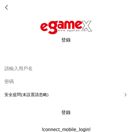
登錄
安全提問(未設置請忽略)
登錄
!connect_mobile_login!