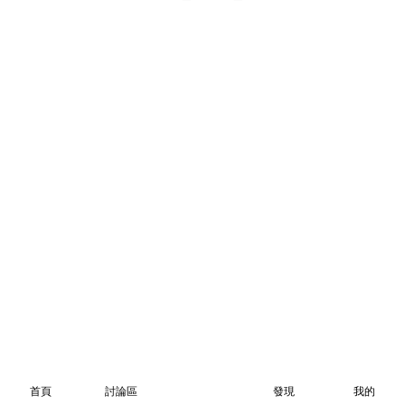
首頁
討論區
發現
我的