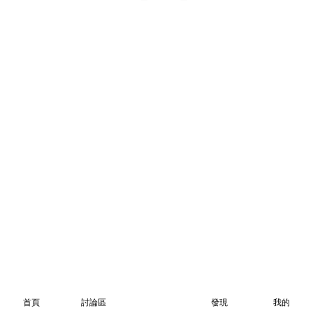
首頁
討論區
發現
我的