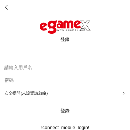
登錄
安全提問(未設置請忽略)
登錄
!connect_mobile_login!