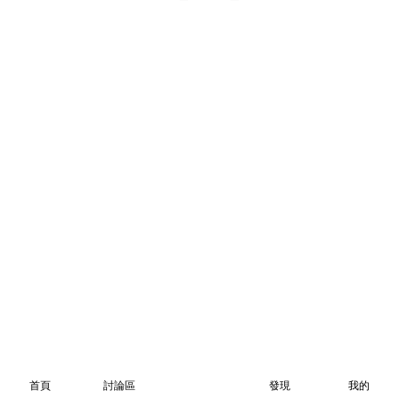
首頁
討論區
發現
我的