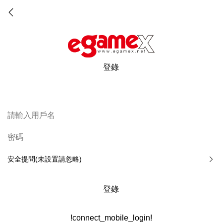
登錄
安全提問(未設置請忽略)
登錄
!connect_mobile_login!