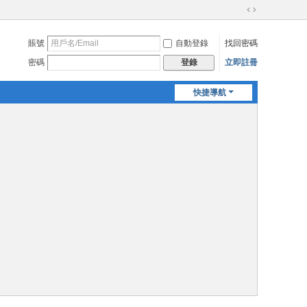
切
換
賬號
自動登錄
找回密碼
到
寬
密碼
立即註冊
登錄
版
快捷導航