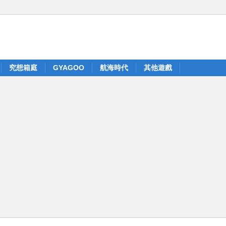
究想箱庭
GYAGOO
航海時代
其他遊戲