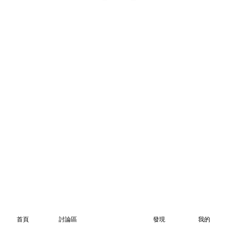
首頁
討論區
發現
我的