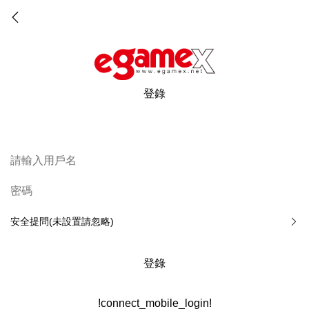
登錄
安全提問(未設置請忽略)
登錄
!connect_mobile_login!