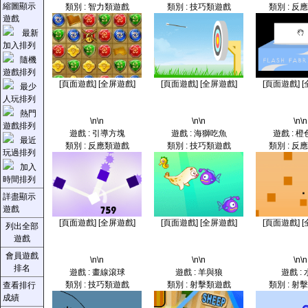
縮圖顯示
類別 : 智力類遊戲
類別 : 技巧類遊戲
類別 : 反
遊戲
最新
加入排列
隨機
遊戲排列
[
頁面遊戲
] [
全屏遊戲
]
[
頁面遊戲
] [
全屏遊戲
]
[
頁面遊戲
] [
最少
人玩排列
熱門
\n\n
\n\n
\n\n
遊戲排列
遊戲 : 引導方塊
遊戲 : 海獅吃魚
遊戲 : 
最近
類別 : 反應類遊戲
類別 : 技巧類遊戲
類別 : 反
玩過排列
加入
時間排列
詳盡顯示
遊戲
[
頁面遊戲
] [
全屏遊戲
]
[
頁面遊戲
] [
全屏遊戲
]
[
頁面遊戲
] [
列出全部
遊戲
會員遊戲
\n\n
\n\n
\n\n
排名
遊戲 : 畫線滾球
遊戲 : 羊與狼
遊戲 :
類別 : 技巧類遊戲
類別 : 射擊類遊戲
類別 : 射
查看排行
成績