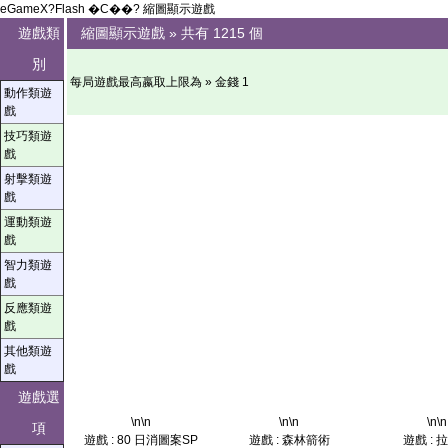
eGameX
?
Flash �C��
?
縮圖顯示遊戲
遊戲類
縮圖顯示遊戲 » 共有 1215 個
別
每局遊戲最高嬴取上限為 » 金錢 1
動作類遊
戲
技巧類遊
戲
射擊類遊
戲
運動類遊
戲
智力類遊
戲
反應類遊
戲
其他類遊
戲
遊戲選
\n\n
\n\n
\n\n
項
遊戲 : 80 日消圖案SP
遊戲 : 森林箭術
遊戲 : 