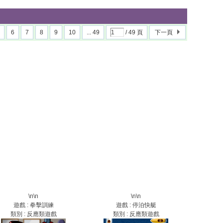
5
6
7
8
9
10
... 49
/ 49 頁
下一頁
\n\n
\n\n
遊戲 : 拳擊訓練
遊戲 : 停泊快艇
類別 : 反應類遊戲
類別 : 反應類遊戲