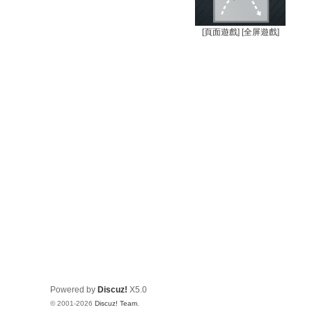
[
頁面遊戲
] [
全屏遊戲
]
Powered by
Discuz!
X5.0
© 2001-2026
Discuz! Team
.