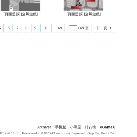
[
頁面遊戲
] [
全屏遊戲
]
[
頁面遊戲
] [
全屏遊戲
]
5
6
7
8
9
10
... 49
/ 49 頁
下一頁
Archiver
|
手機版
|
小黑屋
|
排行榜
|
eGameX
26-8-6 10:55
, Processed in 0.004943 second(s), 3 queries , Gzip On, Redis On.