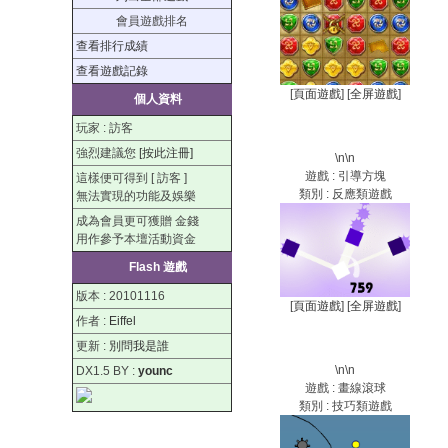
會員遊戲排名
查看排行成績
查看遊戲記錄
[
頁面遊戲
] [
全屏遊戲
]
個人資料
玩家 : 訪客
強烈建議您
[按此注冊]
\n\n
遊戲 : 引導方塊
這樣便可得到 [ 訪客 ]
類別 : 反應類遊戲
無法實現的功能及娛樂
成為會員更可獲贈 金錢
用作參予本壇活動資金
Flash 遊戲
版本 : 20101116
[
頁面遊戲
] [
全屏遊戲
]
作者 :
Eiffel
更新 :
別問我是誰
\n\n
DX1.5 BY :
younc
遊戲 : 畫線滾球
類別 : 技巧類遊戲