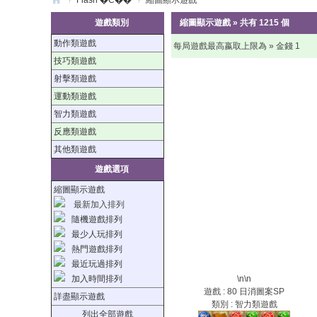
?
Flash �C��
?
縮圖顯示遊戲
e
遊戲類別
縮圖顯示遊戲 » 共有 1215 個
G
動作類遊戲
每局遊戲最高嬴取上限為 » 金錢 1
技巧類遊戲
a
射擊類遊戲
m
運動類遊戲
e
智力類遊戲
X
反應類遊戲
其他類遊戲
遊戲選項
縮圖顯示遊戲
最新加入排列
隨機遊戲排列
最少人玩排列
熱門遊戲排列
最近玩過排列
加入時間排列
\n\n
遊戲 : 80 日消圖案SP
詳盡顯示遊戲
類別 : 智力類遊戲
列出全部遊戲