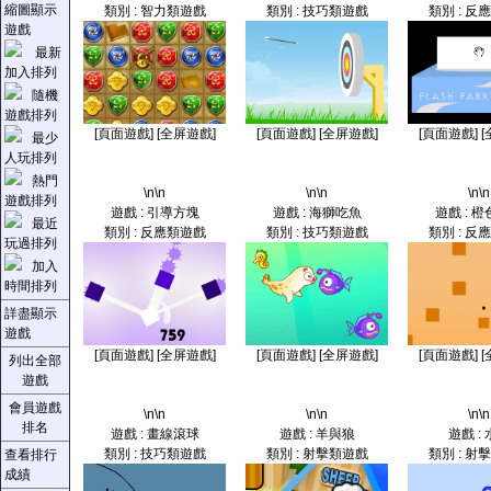
縮圖顯示
類別 : 智力類遊戲
類別 : 技巧類遊戲
類別 : 反
遊戲
最新
加入排列
隨機
遊戲排列
[
頁面遊戲
] [
全屏遊戲
]
[
頁面遊戲
] [
全屏遊戲
]
[
頁面遊戲
] [
最少
人玩排列
熱門
\n\n
\n\n
\n\n
遊戲排列
遊戲 : 引導方塊
遊戲 : 海獅吃魚
遊戲 : 
最近
類別 : 反應類遊戲
類別 : 技巧類遊戲
類別 : 反
玩過排列
加入
時間排列
詳盡顯示
遊戲
[
頁面遊戲
] [
全屏遊戲
]
[
頁面遊戲
] [
全屏遊戲
]
[
頁面遊戲
] [
列出全部
遊戲
會員遊戲
\n\n
\n\n
\n\n
排名
遊戲 : 畫線滾球
遊戲 : 羊與狼
遊戲 :
類別 : 技巧類遊戲
類別 : 射擊類遊戲
類別 : 射
查看排行
成績