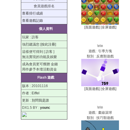
會員遊戲排名
查看排行成績
查看遊戲記錄
[
頁面遊戲
] [
全屏遊戲
]
個人資料
玩家 : 訪客
強烈建議您
[按此注冊]
\n\n
遊戲 : 引導方塊
這樣便可得到 [ 訪客 ]
類別 : 反應類遊戲
無法實現的功能及娛樂
成為會員更可獲贈 金錢
用作參予本壇活動資金
Flash 遊戲
版本 : 20101116
[
頁面遊戲
] [
全屏遊戲
]
作者 :
Eiffel
更新 :
別問我是誰
\n\n
DX1.5 BY :
younc
遊戲 : 畫線滾球
類別 : 技巧類遊戲