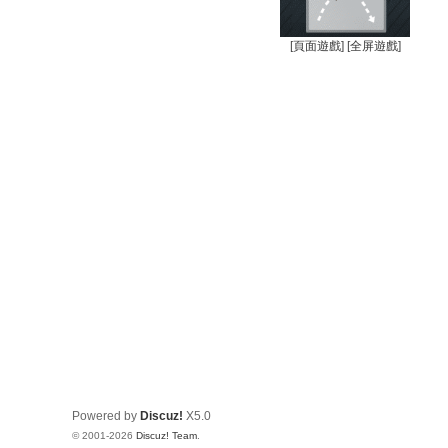
[
頁面遊戲
] [
全屏遊戲
]
Powered by
Discuz!
X5.0
© 2001-2026
Discuz! Team
.