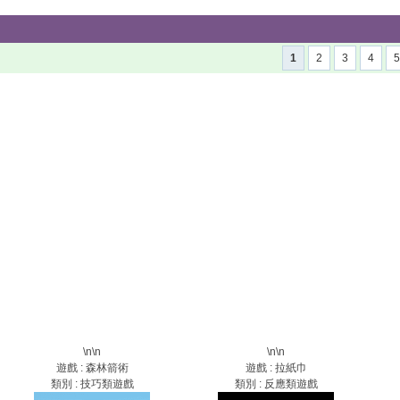
1
2
3
4
\n\n
\n\n
遊戲 : 森林箭術
遊戲 : 拉紙巾
類別 : 技巧類遊戲
類別 : 反應類遊戲