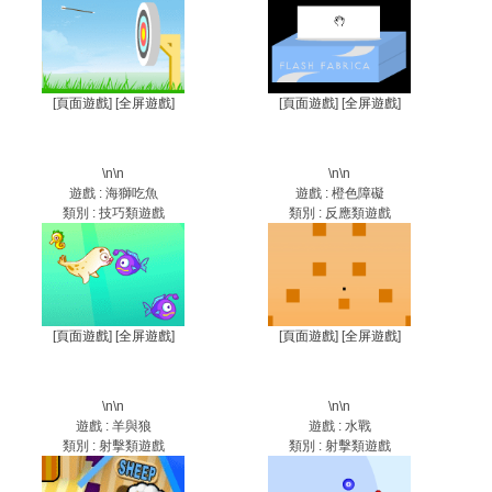
[
頁面遊戲
] [
全屏遊戲
]
[
頁面遊戲
] [
全屏遊戲
]
\n\n
\n\n
遊戲 : 海獅吃魚
遊戲 : 橙色障礙
類別 : 技巧類遊戲
類別 : 反應類遊戲
[
頁面遊戲
] [
全屏遊戲
]
[
頁面遊戲
] [
全屏遊戲
]
\n\n
\n\n
遊戲 : 羊與狼
遊戲 : 水戰
類別 : 射擊類遊戲
類別 : 射擊類遊戲