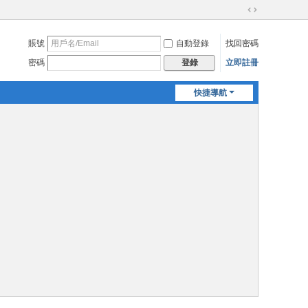
切
換
賬號
自動登錄
找回密碼
到
寬
密碼
立即註冊
登錄
版
快捷導航