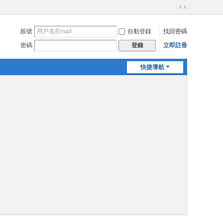
切
換
賬號
自動登錄
找回密碼
到
寬
密碼
立即註冊
登錄
版
快捷導航