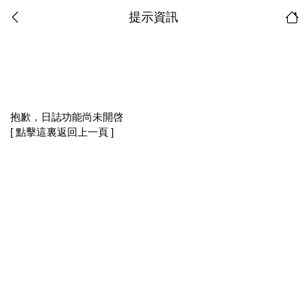
提示資訊
抱歉，日誌功能尚未開啓
[ 點擊這裏返回上一頁 ]