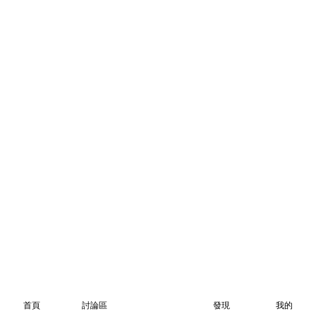
首頁
討論區
發現
我的