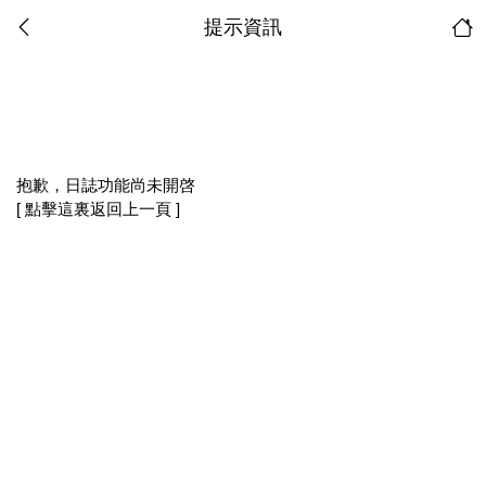
提示資訊
抱歉，日誌功能尚未開啓
[ 點擊這裏返回上一頁 ]