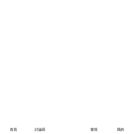
首頁
討論區
發現
我的