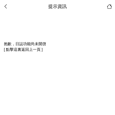
提示資訊
抱歉，日誌功能尚未開啓
[ 點擊這裏返回上一頁 ]