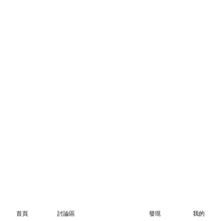
首頁
討論區
發現
我的