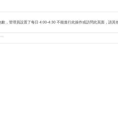
抱歉，管理員設置了每日 4:00-4:30 不能進行此操作或訪問此頁面，請
……