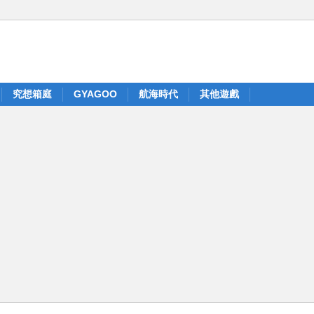
究想箱庭
GYAGOO
航海時代
其他遊戲