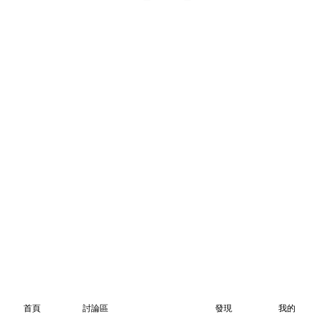
首頁
討論區
發現
我的