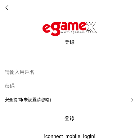
登錄
安全提問(未設置請忽略)
登錄
!connect_mobile_login!