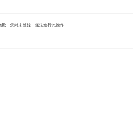
抱歉，您尚未登錄，無法進行此操作
……