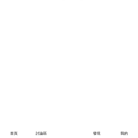
首頁
討論區
發現
我的