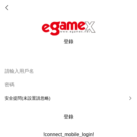
登錄
安全提問(未設置請忽略)
登錄
!connect_mobile_login!